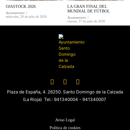
OJASTOCK 2026
LA GRAN FINAL DEL
MUNDIAL DE FÚTBOL
Ayuntamiento
miércoles, 29 de julio de 2026
Ayuntamiento
viernes, 17 de julio de 2026
Plaza de España, 4. 26250. Santo Domingo de la Calzada
(La Rioja) Tel.: 941340004 - 941340007
Aviso Legal
Política de cookies