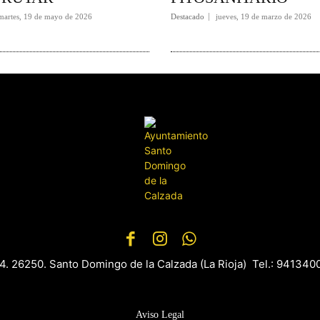
martes, 19 de mayo de 2026
Destacado
jueves, 19 de marzo de 2026
 4. 26250. Santo Domingo de la Calzada (La Rioja) Tel.: 9413
Aviso Legal