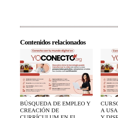
Contenidos relacionados
BÚSQUEDA DE EMPLEO Y
CURS
CREACIÓN DE
A USA
CURRÍCULUM EN EL
Y DIS