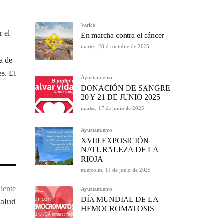
Varios
r el
En marcha contra el cáncer
martes, 28 de octubre de 2025
a de
s. El
Ayuntamiento
DONACIÓN DE SANGRE –
20 Y 21 DE JUNIO 2025
martes, 17 de junio de 2025
Ayuntamiento
XVIII EXPOSICIÓN
NATURALEZA DE LA
RIOJA
miércoles, 11 de junio de 2025
iente
Ayuntamiento
DÍA MUNDIAL DE LA
Salud
HEMOCROMATOSIS