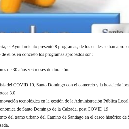
ria, el Ayuntamiento presentó 8 programas, de los cuales se han aproba
6 de ellos en concreto los programas aprobados son:
ores de 30 años y 6 meses de duración:
isis del COVID 19, Santo Domingo con el comercio y la hostelería loca
oteca 3.0
novación tecnológica en la gestión de la Administración Pública Local
conómica de Santo Domingo de la Calzada, post COVID 19
to del tramo urbano del Camino de Santiago en el casco histórico de 
zada.