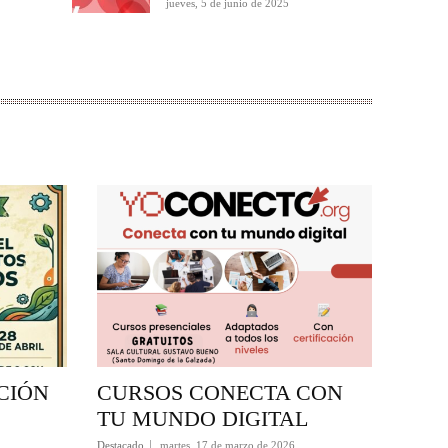
jueves, 5 de junio de 2025
CIÓN
CURSOS CONECTA CON
TU MUNDO DIGITAL
Destacado
martes, 17 de marzo de 2026