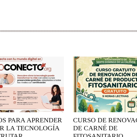
OS PARA APRENDER
CURSO DE RENOVA
R LA TECNOLOGÍA
DE CARNÉ DE
FRUTAR
FITOSANITARIO