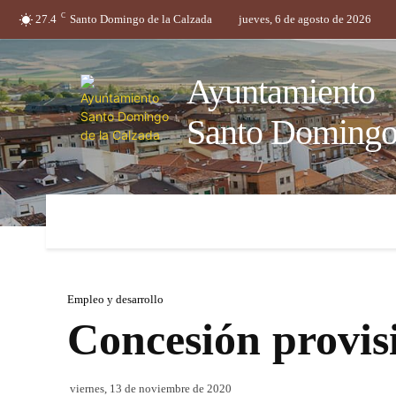
C
27.4
Santo Domingo de la Calzada
jueves, 6 de agosto de 2026
Ayuntamiento
Santo Domingo 
Ayuntamiento
Servicios
Trámites y gestion
Empleo y desarrollo
Concesión provis
viernes, 13 de noviembre de 2020