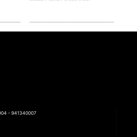
40004 - 941340007