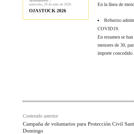
Ayuntamiento
En la línea de men
miércoles, 29 de julio de 2026
OJASTOCK 2026
Refuerzo adminis
COVID19.
En resumen se han 
menores de 30, para
importe concedido 
Compartir
Contenido anterior
Campaña de voluntarios para Protección Civil San
Domingo