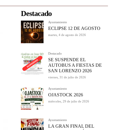
Destacado
Ayuntamiento
ECLIPSE 12 DE AGOSTO
martes, 4 de agosto de 2026
Destacado
SE SUSPENDE EL
AUTOBUS A FIESTAS DE
SAN LORENZO 2026
viernes, 31 de julio de 2026
Ayuntamiento
OJASTOCK 2026
miércoles, 29 de julio de 2026
Ayuntamiento
LA GRAN FINAL DEL