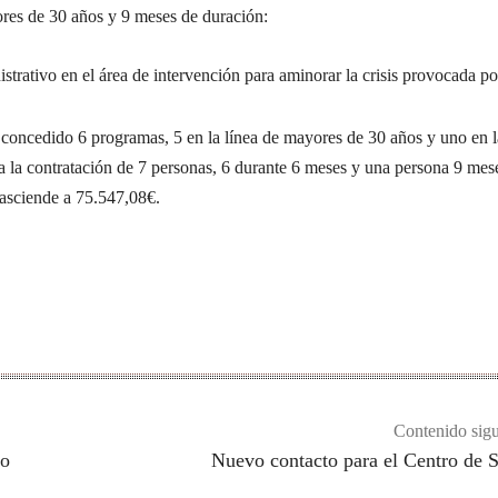
ores de 30 años y 9 meses de duración:
trativo en el área de intervención para aminorar la crisis provocada po
concedido 6 programas, 5 en la línea de mayores de 30 años y uno en l
 la contratación de 7 personas, 6 durante 6 meses y una persona 9 mese
asciende a 75.547,08€.
Contenido sigu
to
Nuevo contacto para el Centro de 