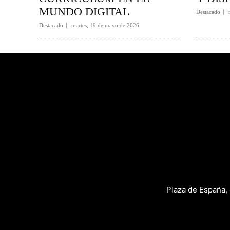
MUNDO DIGITAL
Destacado
Destacado
martes, 19 de mayo de 2026
Plaza de España,