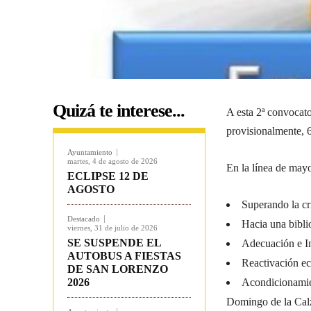
Quizá te interese...
A esta 2ª convocato
provisionalmente, 
Ayuntamiento
martes, 4 de agosto de 2026
En la línea de may
ECLIPSE 12 DE
AGOSTO
Superando la cr
Destacado
Hacia una bibli
viernes, 31 de julio de 2026
SE SUSPENDE EL
Adecuación e In
AUTOBUS A FIESTAS
Reactivación e
DE SAN LORENZO
2026
Acondicionamien
Domingo de la Cal