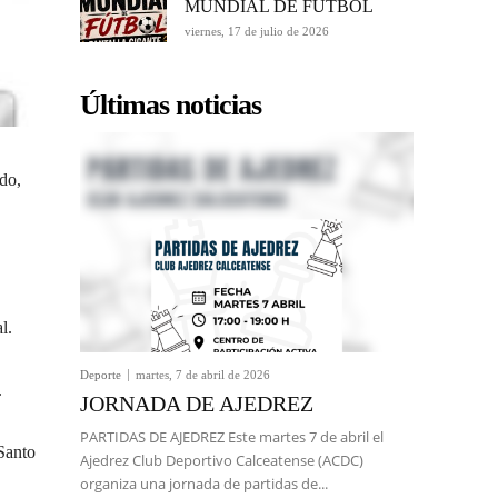
MUNDIAL DE FÚTBOL
viernes, 17 de julio de 2026
Últimas noticias
do,
l.
Deporte
martes, 7 de abril de 2026
.
JORNADA DE AJEDREZ
PARTIDAS DE AJEDREZ Este martes 7 de abril el
Santo
Ajedrez Club Deportivo Calceatense (ACDC)
organiza una jornada de partidas de...