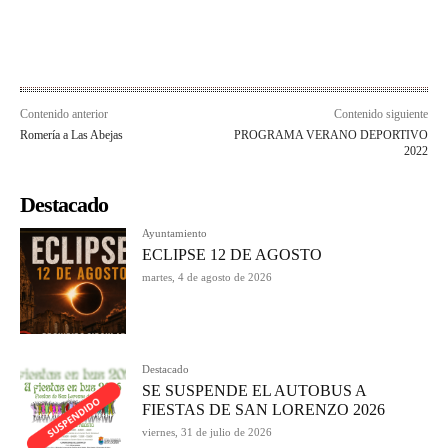
Contenido anterior
Contenido siguiente
Romería a Las Abejas
PROGRAMA VERANO DEPORTIVO
2022
Destacado
Ayuntamiento
ECLIPSE 12 DE AGOSTO
martes, 4 de agosto de 2026
Destacado
SE SUSPENDE EL AUTOBUS A
FIESTAS DE SAN LORENZO 2026
viernes, 31 de julio de 2026