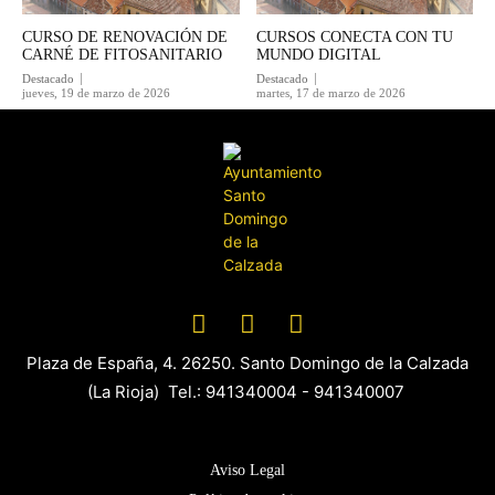
CURSO DE RENOVACIÓN DE
CURSOS CONECTA CON TU
CARNÉ DE FITOSANITARIO
MUNDO DIGITAL
Destacado
Destacado
jueves, 19 de marzo de 2026
martes, 17 de marzo de 2026
Plaza de España, 4. 26250. Santo Domingo de la Calzada
(La Rioja) Tel.: 941340004 - 941340007
Aviso Legal