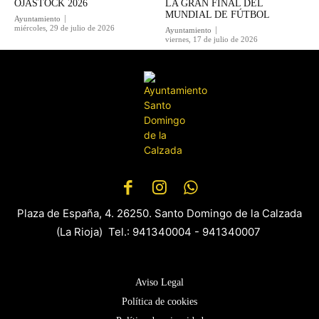
OJASTOCK 2026
LA GRAN FINAL DEL
MUNDIAL DE FÚTBOL
Ayuntamiento
miércoles, 29 de julio de 2026
Ayuntamiento
viernes, 17 de julio de 2026
Plaza de España, 4. 26250. Santo Domingo de la Calzada
(La Rioja) Tel.: 941340004 - 941340007
Aviso Legal
Política de cookies