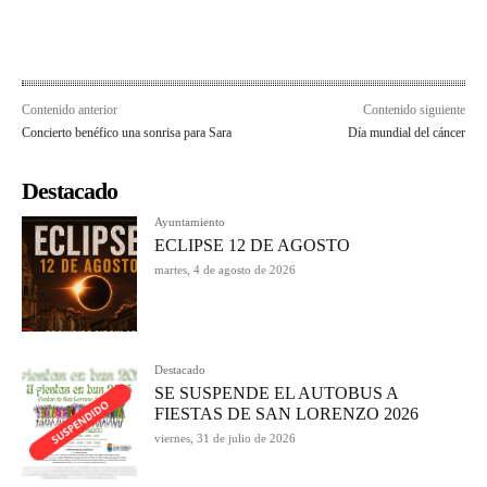
Contenido anterior
Contenido siguiente
Concierto benéfico una sonrisa para Sara
Día mundial del cáncer
Destacado
Ayuntamiento
ECLIPSE 12 DE AGOSTO
martes, 4 de agosto de 2026
Destacado
SE SUSPENDE EL AUTOBUS A
FIESTAS DE SAN LORENZO 2026
viernes, 31 de julio de 2026