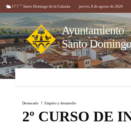
C
17.7
Santo Domingo de la Calzada
jueves, 6 de agosto de 2026
Ayuntamiento
Santo Domingo 
Ayuntamiento
Servicios
Trámites y gestion
Destacado
Empleo y desarrollo
2º CURSO DE I