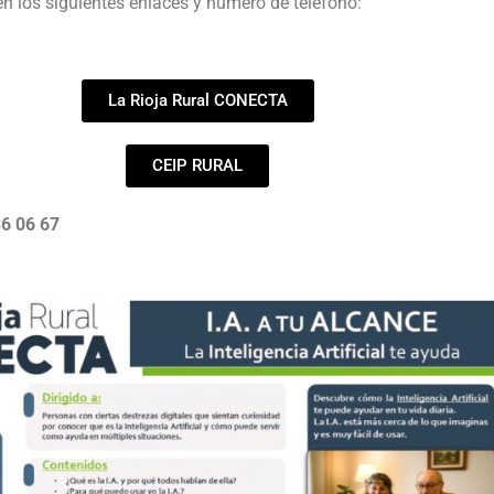
en los siguientes enlaces y número de teléfono:
La Rioja Rural CONECTA
CEIP RURAL
36 06 67