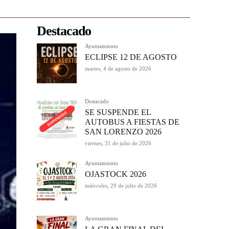
Destacado
Ayuntamiento
ECLIPSE 12 DE AGOSTO
martes, 4 de agosto de 2026
Destacado
SE SUSPENDE EL
AUTOBUS A FIESTAS DE
SAN LORENZO 2026
viernes, 31 de julio de 2026
Ayuntamiento
OJASTOCK 2026
miércoles, 29 de julio de 2026
Ayuntamiento