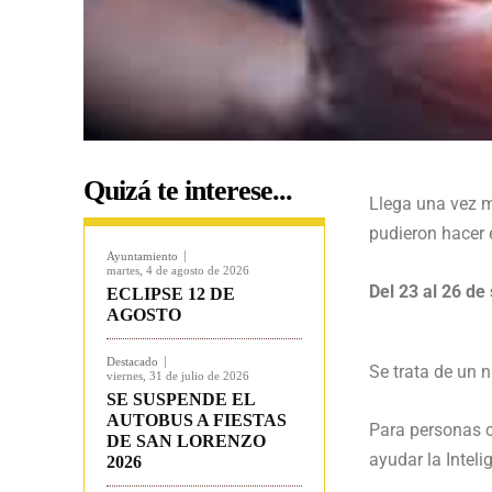
Quizá te interese...
Llega una vez má
pudieron hacer 
Ayuntamiento
martes, 4 de agosto de 2026
Del 23 al 26 de
ECLIPSE 12 DE
AGOSTO
Destacado
Se trata de un n
viernes, 31 de julio de 2026
SE SUSPENDE EL
AUTOBUS A FIESTAS
Para personas c
DE SAN LORENZO
ayudar la Inteli
2026