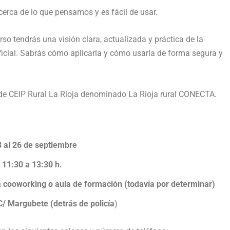
cerca de lo que pensamos y es fácil de usar.
curso tendrás una visión clara, actualizada y práctica de la
ificial. Sabrás cómo aplicarla y cómo usarla de forma segura y
de CEIP Rural La Rioja denominado La Rioja rural CONECTA.
3 al 26 de septiembre
 11:30 a 13:30 h.
a cooworking o aula de formación (todavía por determinar)
C/ Margubete (detrás de policía
)