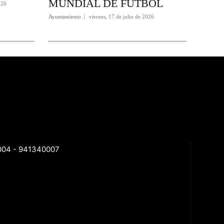
MUNDIAL DE FÚTBOL
026
Ayuntamiento
viernes, 17 de julio de 2026
40004 - 941340007