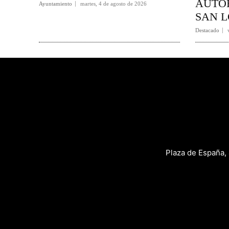
AUTOB
Ayuntamiento
martes, 4 de agosto de 2026
SAN L
Destacado
Plaza de España,