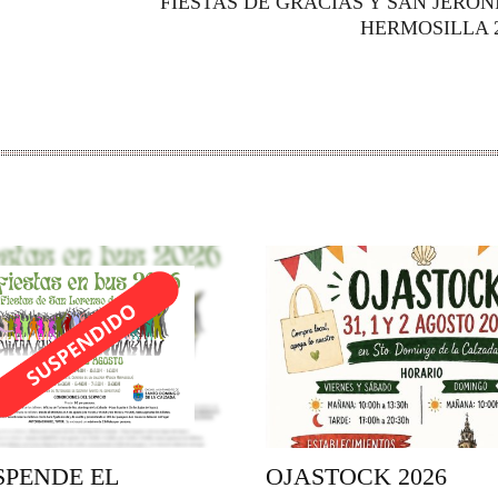
FIESTAS DE GRACIAS Y SAN JERÓ
HERMOSILLA 
SPENDE EL
OJASTOCK 2026