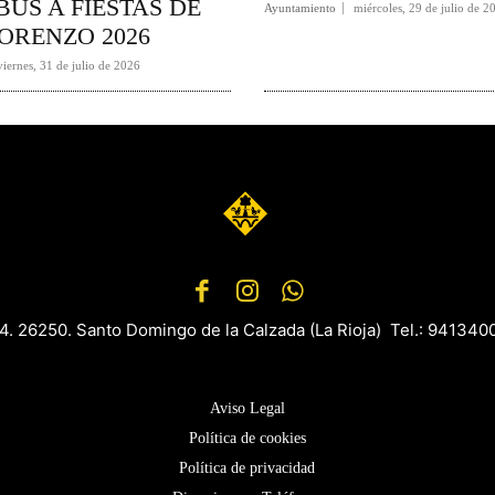
US A FIESTAS DE
Ayuntamiento
miércoles, 29 de julio de 2
ORENZO 2026
viernes, 31 de julio de 2026
 4. 26250. Santo Domingo de la Calzada (La Rioja) Tel.: 9413
Aviso Legal
Política de cookies
Política de privacidad